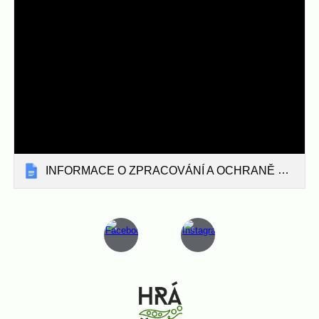
INFORMACE O ZPRACOVÁNÍ A OCHRANĚ OSOBNÍCH ÚDAJŮ