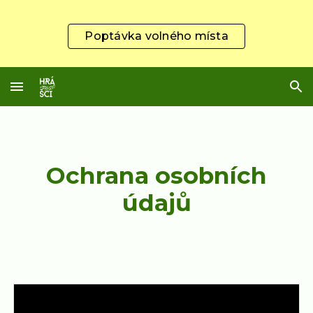
Skip to main content
Skip to navigation
Poptávka volného místa
Ochrana osobních
údajů