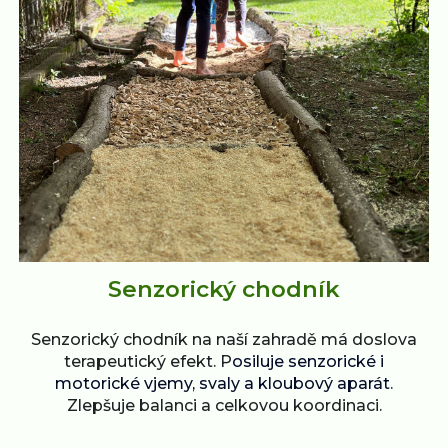
Senzorický chodník
Senzorický chodník na naší zahradě má doslova
terapeutický efekt. P
osiluje senzorické i
motorické vjemy, svaly a kloubový aparát
.
Zlepšuje balanci a celkovou koordinaci.