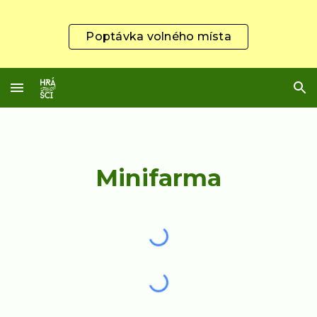
Skip to main content
Skip to navigation
Poptávka volného místa
Minifarma