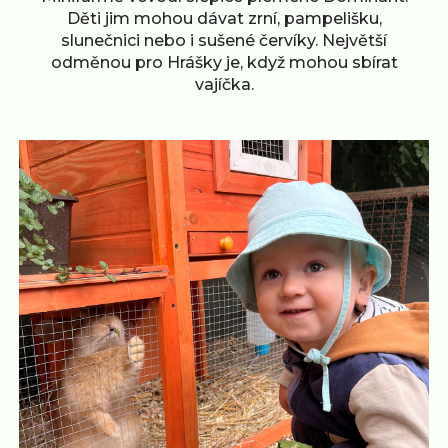
Děti jim mohou dávat zrní, pampelišku,
slunečnici nebo i sušené červíky. Největší
odměnou pro Hrášky je, když mohou sbírat
vajíčka.