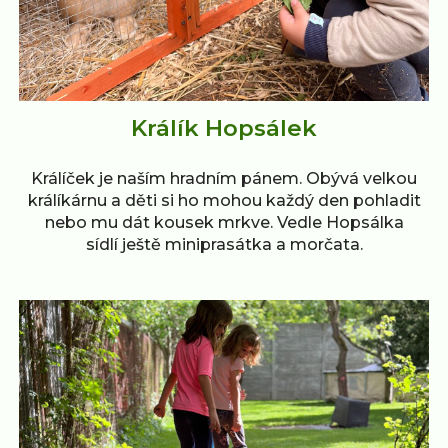
Králík Hopsálek
Králíček je naším hradním pánem. Obývá velkou
králíkárnu a děti si ho mohou každý den pohladit
nebo mu dát kousek mrkve. Vedle Hopsálka
sídlí ještě miniprasátka a morčata.